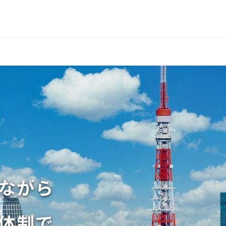
ながら
体制で