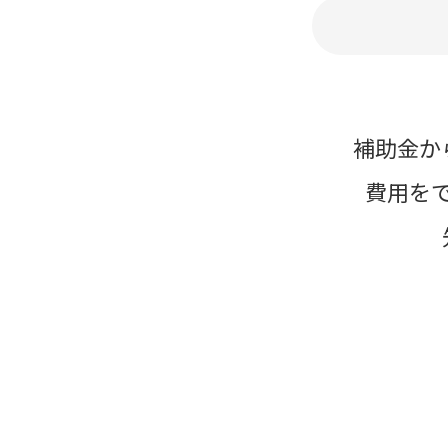
補助金か
費用を