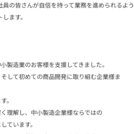
社員の皆さんが自信を持って業務を進められるよ
トします。
中小製造業のお客様を支援してきました。
、そして初めての商品開発に取り組む企業様ま
ます。
深く理解し、中小製造企業様ならではの
にしています。