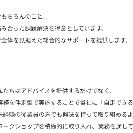
はもちろんのこと、
絡み合った課題解決を得意としています。
営全体を見据えた総合的なサポートを提供します。
私たちはアドバイスを提供するだけでなく、
実務を伴走型で実施することで貴社に「自走でき
未経験の従業員の方でも興味を持って取り組める
ワークショップを積極的に取り入れ、実務を通して